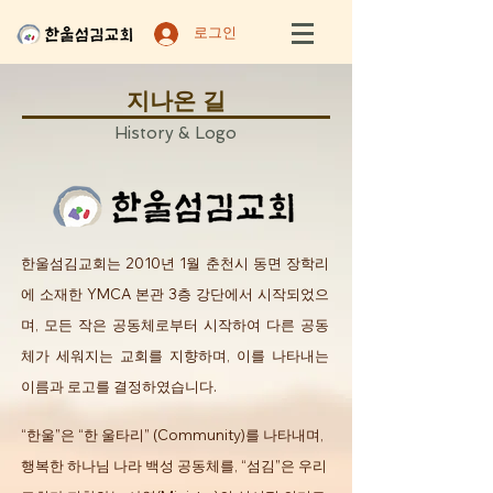
로그인
지나온 길
History & Logo
한울섬김교회는 2010년 1월 춘천시 동면 장학리
에 소재한 YMCA 본관 3층 강단에서 시작되었으
며, 모든 작은 공동체로부터 시작하여 다른 공동
체가 세워지는 교회를 지향하며, 이를 나타내는
이름과 로고를 결정하였습니다.
“한울”은 “한 울타리” (Community)를 나타내며,
행복한 하나님 나라 백성 공동체를, “섬김”은 우리