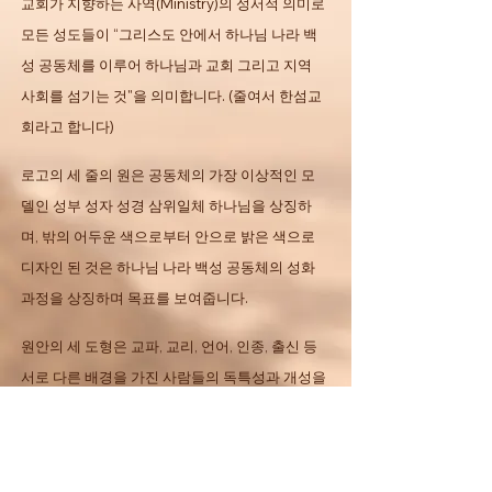
교회가 지향하는 사역(Ministry)의 성서적 의미로
모든 성도들이 “그리스도 안에서 하나님 나라 백
성 공동체를 이루어 하나님과 교회 그리고 지역
사회를 섬기는 것"을 의미합니다. (줄여서 한섬교
회라고 합니다)
로고의 세 줄의 원은 공동체의 가장 이상적인 모
델인 성부 성자 성경 삼위일체 하나님을 상징하
며, 밖의 어두운 색으로부터 안으로 밝은 색으로
디자인 된 것은 하나님 나라 백성 공동체의 성화
과정을 상징하며 목표를 보여줍니다.
​원안의 세 도형은 교파, 교리, 언어, 인종, 출신 등
서로 다른 배경을 가진 사람들의 독특성과 개성을
인정하며, 함께 세워지는 진정한 하나님 나라 백
성의 공동체임을 의미한다. 또한 진정한 팀사역
을 목표로 하고 있음을 보여줍니다.!