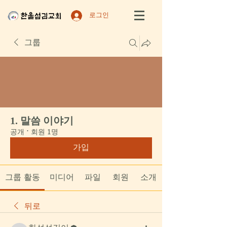
로그인
그룹
1. 말씀 이야기
공개
·
회원 1명
가입
그룹 활동
미디어
파일
회원
소개
뒤로