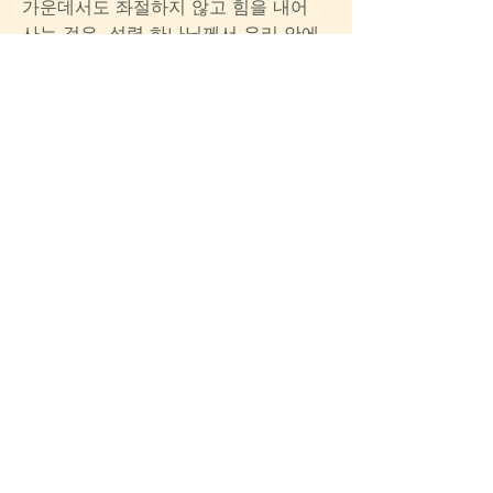
가운데서도 좌절하지 않고 힘을 내어 
사는 것은, 성령 하나님께서 우리 안에
서 오늘도 나와 함께 하신다는 믿음 때
문입니다. 그리고 성령과 동행할 때 나
의 멍에가 쉽고 가볍게 되는 것을 알기 
때문입니다. 과거에는 상상할 수 없었
던 AI가 현실의 장벽을 돌파하도록 돕
는 것처럼, 우리의 상상을 초월하는 성
령님의 능력이 오늘도 우리의 삶의 무
게를 이기도록 도와주시기를 축복합니
다. 
0
0
27
Write a comment...
소개
설교를 잘 이해하고 싶거나, 삶에 적용