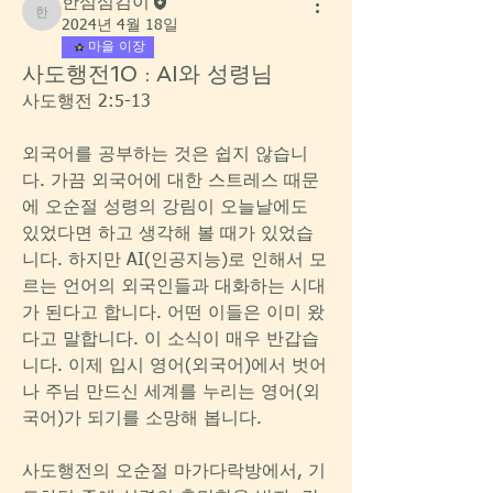
한섬섬김이
한섬섬김이
2024년 4월 18일
마을 이장
사도행전10 : AI와 성령님
사도행전 2:5-13
외국어를 공부하는 것은 쉽지 않습니
다. 가끔 외국어에 대한 스트레스 때문
에 오순절 성령의 강림이 오늘날에도 
있었다면 하고 생각해 볼 때가 있었습
니다. 하지만 AI(인공지능)로 인해서 모
르는 언어의 외국인들과 대화하는 시대
가 된다고 합니다. 어떤 이들은 이미 왔
다고 말합니다. 이 소식이 매우 반갑습
니다. 이제 입시 영어(외국어)에서 벗어
나 주님 만드신 세계를 누리는 영어(외
국어)가 되기를 소망해 봅니다.  
사도행전의 오순절 마가다락방에서, 기