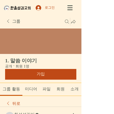
로그인
그룹
1. 말씀 이야기
공개
·
회원 1명
가입
그룹 활동
미디어
파일
회원
소개
뒤로