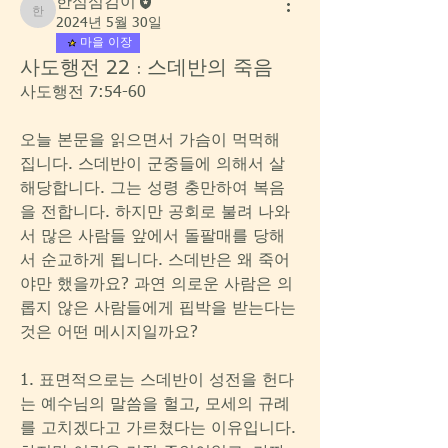
한섬섬김이
한섬섬김이
2024년 5월 30일
마을 이장
사도행전 22 : 스데반의 죽음
사도행전 7:54-60
오늘 본문을 읽으면서 가슴이 먹먹해 
집니다. 스데반이 군중들에 의해서 살
해당합니다. 그는 성령 충만하여 복음
을 전합니다. 하지만 공회로 불려 나와
서 많은 사람들 앞에서 돌팔매를 당해
서 순교하게 됩니다. 스데반은 왜 죽어
야만 했을까요? 과연 의로운 사람은 의
롭지 않은 사람들에게 핍박을 받는다는 
것은 어떤 메시지일까요?
1. 표면적으로는 스데반이 성전을 헌다
는 예수님의 말씀을 헐고, 모세의 규례
를 고치겠다고 가르쳤다는 이유입니다. 