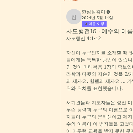
한섬섬김이
2024년 5월 14일
한섬섬김이
마을 이장
사도행전16 : 예수의 이
사도행전 4:1-12
자신이 누구인지를 소개할 때 많
들에게는 독특한 방법이 있습니다
인 것이 마태복음 1장의 족보입
라함과 다윗의 자손인 것을 알
의 제자요, 힐렐의 제자요 ...
위와 위치를 표현했습니다.
서기관들과 지도자들은 성전 미문
무슨 능력과 누구의 이름으로 이 
자들이 누구의 문하생이고 제자
수의 이름이 이 병자들을 고쳤다
이 아무런 교육을 받지 못한 무