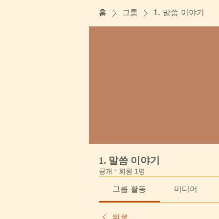
홈
그룹
1. 말씀 이야기
1. 말씀 이야기
공개
·
회원 1명
그룹 활동
미디어
뒤로