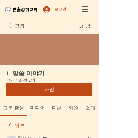
로그인
그룹
1. 말씀 이야기
공개
·
회원 1명
가입
그룹 활동
미디어
파일
회원
소개
뒤로