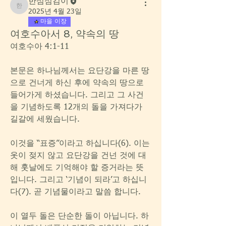
한섬섬김이
한섬섬김이
2025년 4월 23일
마을 이장
여호수아서 8, 약속의 땅
여호수아 4:1-11 
본문은 하나님께서는 요단강을 마른 땅
으로 건너게 하신 후에 약속의 땅으로 
들어가게 하셨습니다. 그리고 그 사건
을 기념하도록 12개의 돌을 가져다가 
길갈에 세웠습니다.
이것을 “표증”이라고 하십니다(6). 이는 
옷이 젖지 않고 요단강을 건넌 것에 대
해 훗날에도 기억해야 할 증거라는 뜻
입니다. 그리고 ‘기념이 되라’고 하십니
다(7). 곧 기념물이라고 말씀 합니다.
이 열두 돌은 단순한 돌이 아닙니다. 하