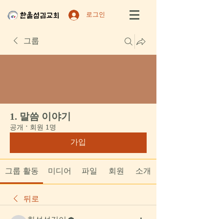
로그인
그룹
1. 말씀 이야기
공개
·
회원 1명
가입
그룹 활동
미디어
파일
회원
소개
뒤로