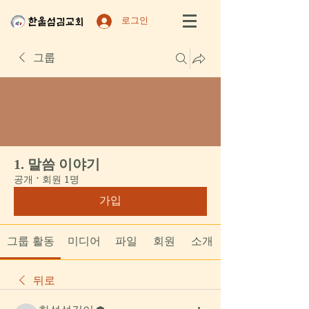
로그인
그룹
1. 말씀 이야기
공개
·
회원 1명
가입
그룹 활동
미디어
파일
회원
소개
뒤로