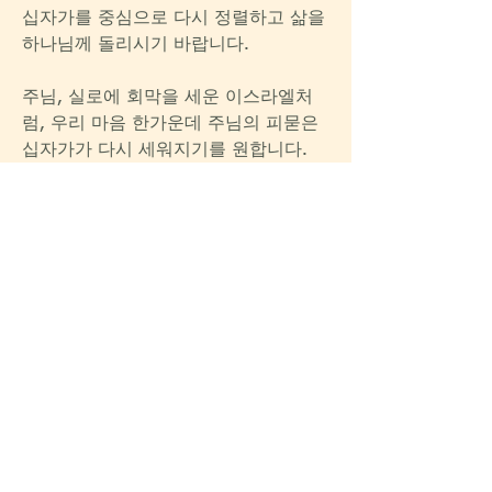
십자가를 중심으로 다시 정렬하고 삶을 
하나님께 돌리시기 바랍니다.
주님, 실로에 회막을 세운 이스라엘처
럼, 우리 마음 한가운데 주님의 피묻은 
십자가가 다시 세워지기를 원합니다. 
그 십자가 앞에서 우리의 인생이 새롭
게 정렬되어서, 형식이 아닌 하나님의 
임재를 사모하며, 하나님 중심의 예배
가 회복되게 하옵소서. 아멘.
0
0
4
Write a comment...
소개
설교를 잘 이해하고 싶거나, 삶에 적용