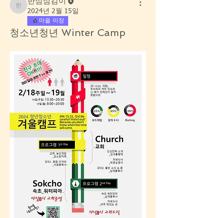
한섬섬김이
한섬섬김이
2024년 2월 15일
마을 이장
청소년청년 Winter Camp