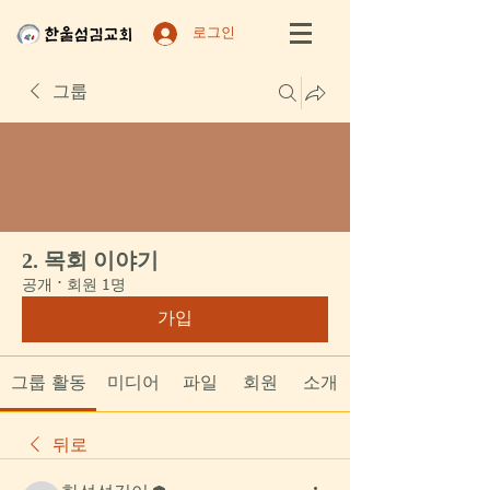
로그인
그룹
2. 목회 이야기
공개
·
회원 1명
가입
그룹 활동
미디어
파일
회원
소개
뒤로