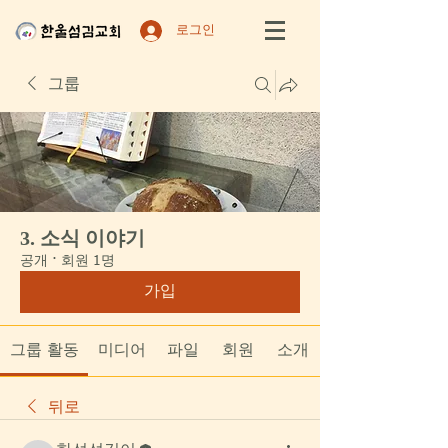
로그인
그룹
3. 소식 이야기
공개
·
회원 1명
가입
그룹 활동
미디어
파일
회원
소개
뒤로