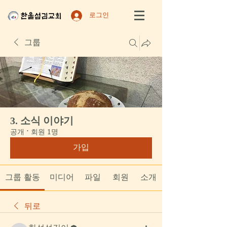
로그인
그룹
3. 소식 이야기
공개
·
회원 1명
가입
그룹 활동
미디어
파일
회원
소개
뒤로