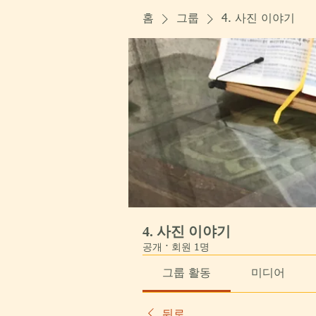
홈
그룹
4. 사진 이야기
4. 사진 이야기
공개
·
회원 1명
그룹 활동
미디어
뒤로